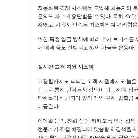
자동화된 결제 시스템을 도입해 사용자의 불
문의도 빠르게 응답받을 수 있다. 특히 KY
하였고, 사용자 인증은 최소화하여 편리함을
또한 특정 입금 방식에 따라 추가 보너스를 
제 혜택 등도 진행되고 있어 자금을 운용하는
실시간 고객 지원 시스템
고광렬카지노 ㅌㅌ는 고객 지원에서도 높은 
기능을 통해 언제든지 상담이 가능하며, 평균 
담원들이 배치되어 있어 게임 규칙, 입출금 
제공한다.
이메일 문의, 전화 상담, 카카오톡 연동 상
전문가가 직접 배정되어 맞춤형 해결책을 제
자주 묻는 질문에 대한 해답을 쉽게 찾을 수 