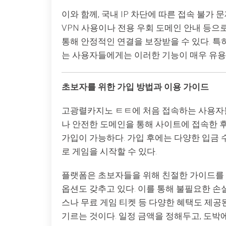
이와 함께, 국내 IP 차단에 따른 접속 불가
VPN 사용이나 전용 우회 도메인 안내 등으
통해 안정적인 연결을 보장받을 수 있다. 특
는 사용자들에게는 이러한 기능이 매우 유용
초보자를 위한 가입 방법과 이용 가이드
고광렬카지노 ㅌㅌ에 처음 접속하는 사용자들
나 안전한 도메인을 통해 사이트에 접속한 후
가입이 가능하다. 가입 후에는 다양한 입금 
로 게임을 시작할 수 있다.
플랫폼은 초보자들을 위해 친절한 가이드를 
옵션도 갖추고 있다. 이를 통해 불필요한 손
스나 무료 게임 티켓 등 다양한 혜택도 제공
기르는 것이다. 일정 금액을 정해두고, 도박