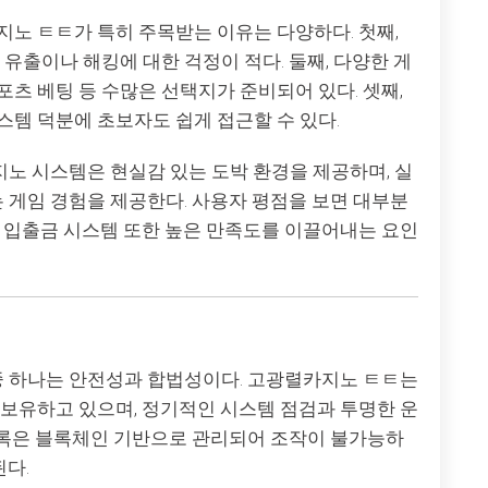
과
노 ㅌㅌ가 특히 주목받는 이유는 다양하다. 첫째,
안
유출이나 해킹에 대한 걱정이 적다. 둘째, 다양한 게
전
스포츠 베팅 등 수많은 선택지가 준비되어 있다. 셋째,
성
템 덕분에 초보자도 쉽게 접근할 수 있다.
을
겸
지노 시스템은 현실감 있는 도박 환경을 제공하며, 실
비
 게임 경험을 제공한다. 사용자 평점을 보면 대부분
한
 입출금 시스템 또한 높은 만족도를 이끌어내는 요인
온
라
인
카
지
중 하나는 안전성과 합법성이다. 고광렬카지노 ㅌㅌ는
노
보유하고 있으며, 정기적인 시스템 점검과 투명한 운
의
 기록은 블록체인 기반으로 관리되어 조작이 불가능하
모
된다.