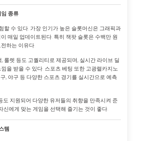
게임 종류
할 수 있다. 가장 인기가 높은 슬롯머신은 그래픽과
이 매일 업데이트된다. 특히 잭팟 슬롯은 수백만 원
도전하는 이유다.
잭, 룰렛 등도 고퀄리티로 제공되며, 실시간 라이브 딜
낌을 받을 수 있다. 스포츠 베팅 또한 고광렬카지노
 농구, 야구 등 다양한 스포츠 경기를 실시간으로 예측
게임 등도 지원되어 다양한 유저들의 취향을 만족시켜 준
 자신에게 맞는 게임을 선택해 즐기는 것이 좋다.
시스템