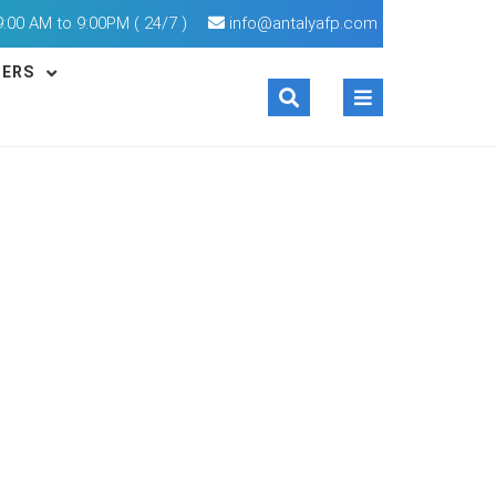
:00 AM to 9:00PM ( 24/7 )
info@antalyafp.com
GERS