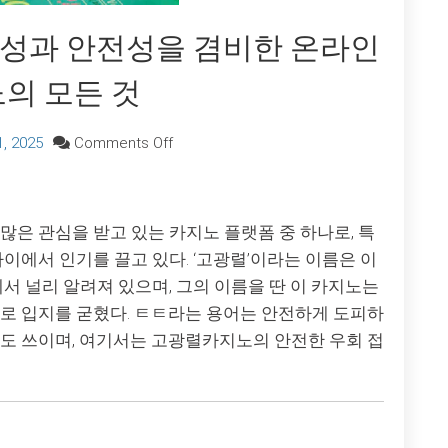
뢰성과 안전성을 겸비한 온라인
의 모든 것
on
, 2025
Comments Off
고
광
렬
많은 관심을 받고 있는 카지노 플랫폼 중 하나로, 특
카
이에서 인기를 끌고 있다. ‘고광렬’이라는 이름은 이
지
서 널리 알려져 있으며, 그의 이름을 딴 이 카지노는
노
로 입지를 굳혔다. ㅌㅌ라는 용어는 안전하게 도피하
ㅌ
도 쓰이며, 여기서는 고광렬카지노의 안전한 우회 접
ㅌ:
신
뢰
성