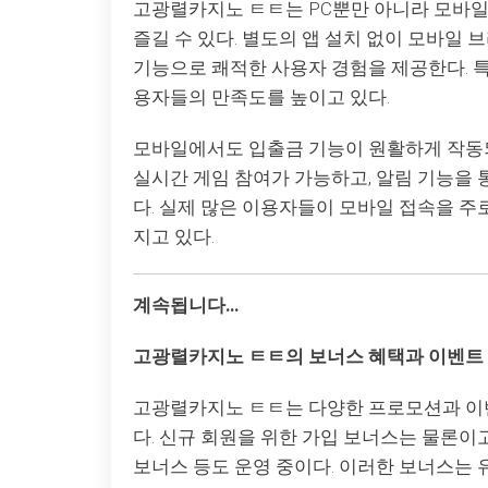
고광렬카지노 ㅌㅌ는 PC뿐만 아니라 모바일
즐길 수 있다. 별도의 앱 설치 없이 모바일 
기능으로 쾌적한 사용자 경험을 제공한다. 특
용자들의 만족도를 높이고 있다.
모바일에서도 입출금 기능이 원활하게 작동되
실시간 게임 참여가 가능하고, 알림 기능을 
다. 실제 많은 이용자들이 모바일 접속을 주
지고 있다.
계속됩니다…
고광렬카지노 ㅌㅌ의 보너스 혜택과 이벤트
고광렬카지노 ㅌㅌ는 다양한 프로모션과 이
다. 신규 회원을 위한 가입 보너스는 물론이고,
보너스 등도 운영 중이다. 이러한 보너스는 