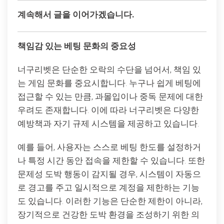
계속해서 글을 이어가겠습니다.
책임감 있는 베팅 문화의 중요성
너구리벳은 단순한 오락의 수단을 넘어서, 책임 있
는 게임 문화를 중요시합니다. 누구나 쉽게 베팅에
접근할 수 있는 만큼, 과몰입이나 중독 문제에 대한
우려도 존재합니다. 이에 따라 너구리벳은 다양한
예방책과 자기 규제 시스템을 제공하고 있습니다.
예를 들어, 사용자는 스스로 베팅 한도를 설정하거
나 특정 시간 동안 접속을 제한할 수 있습니다. 또한
문제성 도박 행동이 감지될 경우, 시스템이 자동으
로 경고를 주고 일시적으로 계정을 제한하는 기능
도 있습니다. 이러한 기능은 단순한 제한이 아니라,
장기적으로 건강한 도박 환경을 조성하기 위한 의