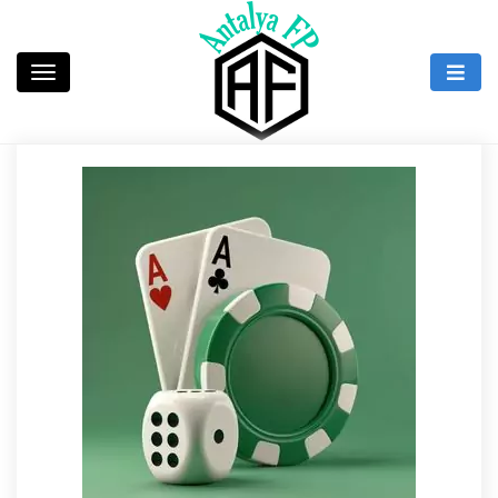
Skip
to
content
Antalyafp