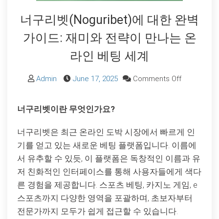
너구리벳(Noguribet)에 대한 완벽
가이드: 재미와 전략이 만나는 온
라인 베팅 세계
on
Admin
June 17, 2025
Comments Off
너
구
너구리벳이란 무엇인가요?
리
벳
너구리벳은 최근 온라인 도박 시장에서 빠르게 인
(Noguribet)
기를 얻고 있는 새로운 베팅 플랫폼입니다. 이름에
에
서 유추할 수 있듯, 이 플랫폼은 독창적인 이름과 유
대
저 친화적인 인터페이스를 통해 사용자들에게 색다
한
른 경험을 제공합니다. 스포츠 베팅, 카지노 게임, e
완
스포츠까지 다양한 영역을 포괄하며, 초보자부터
벽
전문가까지 모두가 쉽게 접근할 수 있습니다.