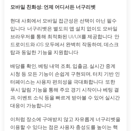
모바일 친화성: 언제 어디서든 너구리벳
현대 사회에서 모바일 접근성은 선택이 아닌 필수
입니다. 너구리벳은 별도의 앱 설치 없이도 모바일
브라우저를 통해 최적화된 UI/UX를 제공합니다. 안
드로이드와 iOS 모두에서 완벽히 작동하며, 데스크
탑과 동일한 기능을 지원합니다.
배당률 확인, 베팅 내역 조회, 입출금, 실시간 중계
시청 등 모든 기능이 손쉽게 구현되며, 터치 기반 인
터페이스는 사용자 편의성을 극대화합니다. 또한
푸시 알림 기능을 통해 주요 경기 시작이나 베팅 결
과, 이벤트 소식 등을 빠르게 받아볼 수 있어 실시간
대응이 가능합니다.
이처럼 장소에 구애받지 않고 자유롭게 너구리벳을
이용할 수 있다는 점은 사용자 충성도를 높이는 핵