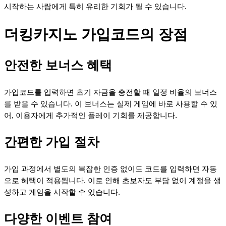
인
시작하는 사람에게 특히 유리한 기회가 될 수 있습니다.
카
지
더킹카지노 가입코드의 장점
노
시
안전한 보너스 혜택
작
가
이
가입코드를 입력하면 초기 자금을 충전할 때 일정 비율의 보너스
드
를 받을 수 있습니다. 이 보너스는 실제 게임에 바로 사용할 수 있
어, 이용자에게 추가적인 플레이 기회를 제공합니다.
간편한 가입 절차
가입 과정에서 별도의 복잡한 인증 없이도 코드를 입력하면 자동
으로 혜택이 적용됩니다. 이로 인해 초보자도 부담 없이 계정을 생
성하고 게임을 시작할 수 있습니다.
다양한 이벤트 참여