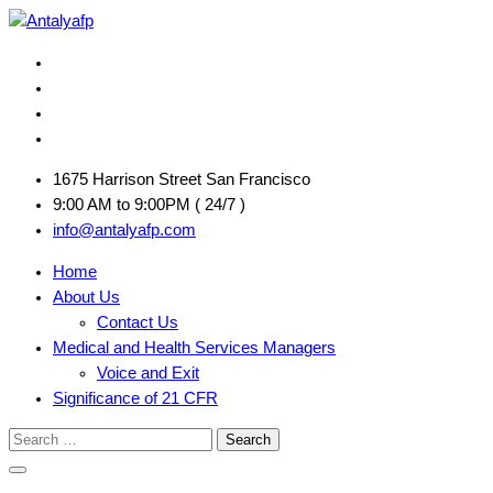
Skip
to
content
Antalyafp
1675 Harrison Street San Francisco
9:00 AM to 9:00PM ( 24/7 )
info@antalyafp.com
Home
About Us
Contact Us
Medical and Health Services Managers
Voice and Exit
Significance of 21 CFR
Search
for: