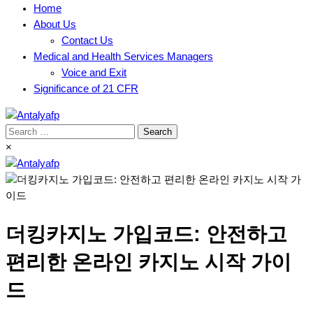
Home
About Us
Contact Us
Medical and Health Services Managers
Voice and Exit
Significance of 21 CFR
Search
for:
Antalyafp
×
Antalyafp
더킹카지노 가입코드: 안전하고
편리한 온라인 카지노 시작 가이
드