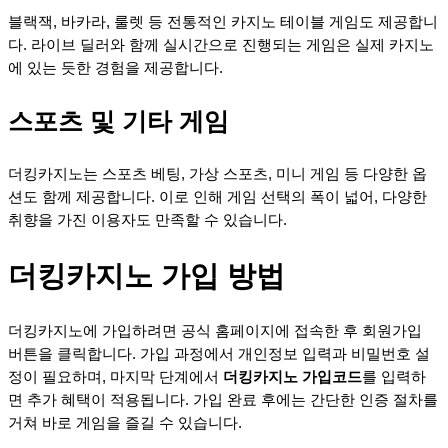
블랙잭, 바카라, 룰렛 등 전통적인 카지노 테이블 게임도 제공합니
다. 라이브 딜러와 함께 실시간으로 진행되는 게임은 실제 카지노
에 있는 듯한 경험을 제공합니다.
스포츠 및 기타 게임
더킹카지노는 스포츠 베팅, 가상 스포츠, 미니 게임 등 다양한 옵
션도 함께 제공합니다. 이로 인해 게임 선택의 폭이 넓어, 다양한
취향을 가진 이용자도 만족할 수 있습니다.
더킹카지노 가입 방법
더킹카지노에 가입하려면 공식 홈페이지에 접속한 후 회원가입
버튼을 클릭합니다. 가입 과정에서 개인정보 입력과 비밀번호 설
정이 필요하며, 마지막 단계에서
더킹카지노 가입코드
를 입력하
면 추가 혜택이 적용됩니다. 가입 완료 후에는 간단한 인증 절차를
거쳐 바로 게임을 즐길 수 있습니다.