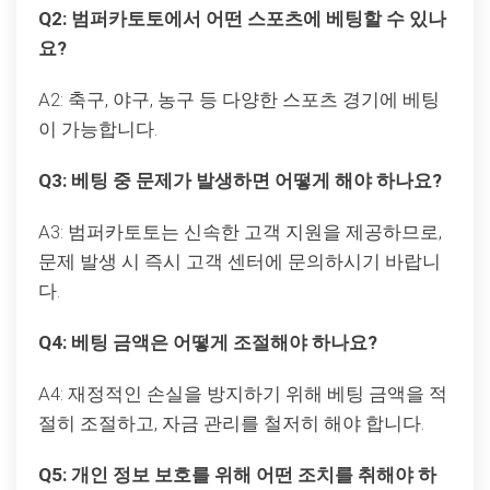
Q2: 범퍼카토토에서 어떤 스포츠에 베팅할 수 있나
요?
A2: 축구, 야구, 농구 등 다양한 스포츠 경기에 베팅
이 가능합니다.
Q3: 베팅 중 문제가 발생하면 어떻게 해야 하나요?
A3: 범퍼카토토는 신속한 고객 지원을 제공하므로,
문제 발생 시 즉시 고객 센터에 문의하시기 바랍니
다.
Q4: 베팅 금액은 어떻게 조절해야 하나요?
A4: 재정적인 손실을 방지하기 위해 베팅 금액을 적
절히 조절하고, 자금 관리를 철저히 해야 합니다.
Q5: 개인 정보 보호를 위해 어떤 조치를 취해야 하