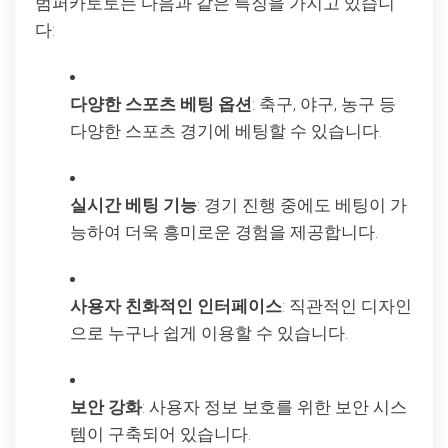
범퍼카토토는 다음과 같은 특징을 가지고 있습니
수
다:
있
는
다양한 스포츠 베팅 옵션
: 축구, 야구, 농구 등
토
다양한 스포츠 경기에 베팅할 수 있습니다.
토
사
이
실시간 베팅 기능
: 경기 진행 중에도 베팅이 가
트
능하여 더욱 흥미로운 경험을 제공합니다.
선
택
가
사용자 친화적인 인터페이스
: 직관적인 디자인
이
으로 누구나 쉽게 이용할 수 있습니다.
드
보안 강화
: 사용자 정보 보호를 위한 보안 시스
템이 구축되어 있습니다.