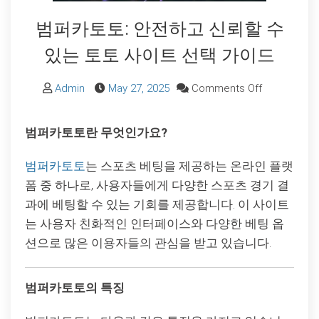
범퍼카토토: 안전하고 신뢰할 수
있는 토토 사이트 선택 가이드
on
Admin
May 27, 2025
Comments Off
범
퍼
범퍼카토토란 무엇인가요?
카
토
범퍼카토토
는 스포츠 베팅을 제공하는 온라인 플랫
토:
폼 중 하나로, 사용자들에게 다양한 스포츠 경기 결
안
과에 베팅할 수 있는 기회를 제공합니다. 이 사이트
전
는 사용자 친화적인 인터페이스와 다양한 베팅 옵
하
션으로 많은 이용자들의 관심을 받고 있습니다.
고
신
범퍼카토토의 특징
뢰
할