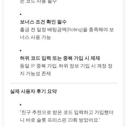
는 코드 사용 필수
보너스 조건 확인 필수
출금 전 일정 배팅금액(Rolling)을 충족해야 보
너스 사용 가능
허위 코드 입력 또는 중복 가입 시 제재
동일 IP 중복 가입, 허위 정보 기입 시 계정 정
지 가능성 존재
실제 사용자 후기 요약
“친구 추천으로 받은 코드 입력하고 가입했더
니 바로 슬롯 프리스핀 20회 받았어요.”