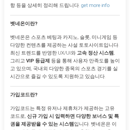
저
항 등을 상세히 정리해 드립니다.
get more info
라
면
벳네온이란?
꼭
알
벳네온은 스포츠 베팅과 카지노, 슬롯, 미니게임 등
아
다양한 컨텐츠를 제공하는 사설 토토사이트입니다.
야
최신 트렌드를 반영한 UX/UI와
고속 정산 시스템
,
할
그리고
VIP 등급제
등을 통해 사용자 만족도를 높이
보
고 있으며, 국내외 다양한 종목의 스포츠 경기를 실
너
시간으로 즐길 수 있도록 지원하고 있습니다.
스
혜
가입코드란?
택
과
가입코드는 특정 유저나 제휴처가 제공하는 고유
코
코드로,
신규 가입 시 입력하면 다양한 보너스 및 특
드
권을 제공받을 수 있는 시스템
입니다. 벳네온은 이
사