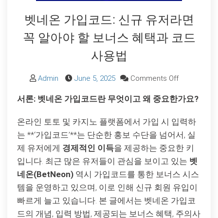
벳네온 가입코드: 신규 유저라면
꼭 알아야 할 보너스 혜택과 코드
사용법
on
Admin
June 5, 2025
Comments Off
벳
서론: 벳네온 가입코드란 무엇이고 왜 중요한가요?
네
온
온라인 토토 및 카지노 플랫폼에서 가입 시 입력하
가
는 **‘가입코드’**는 단순한 홍보 수단을 넘어서, 실
입
제 유저에게
경제적인 이득
을 제공하는 중요한 키
코
입니다. 최근 많은 유저들이 관심을 보이고 있는
벳
드:
네온(BetNeon)
역시 가입코드를 통한 보너스 시스
신
템을 운영하고 있으며, 이로 인해 신규 회원 유입이
규
빠르게 늘고 있습니다. 본 글에서는 벳네온 가입코
유
드의 개념, 입력 방법, 제공되는 보너스 혜택, 주의사