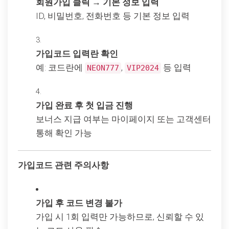
회원가입 클릭 → 기본 정보 입력
ID, 비밀번호, 전화번호 등 기본 정보 입력
가입코드 입력란 확인
예: 코드란에
,
등 입력
NEON777
VIP2024
가입 완료 후 첫 입금 진행
보너스 지급 여부는 마이페이지 또는 고객센터
통해 확인 가능
가입코드 관련 주의사항
가입 후 코드 변경 불가
가입 시 1회 입력만 가능하므로, 신뢰할 수 있