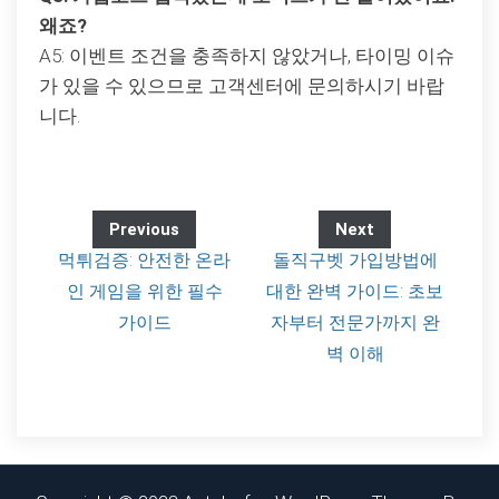
왜죠?
A5: 이벤트 조건을 충족하지 않았거나, 타이밍 이슈
가 있을 수 있으므로 고객센터에 문의하시기 바랍
니다.
Previous
Next
먹튀검증: 안전한 온라
돌직구벳 가입방법에
인 게임을 위한 필수
대한 완벽 가이드: 초보
가이드
자부터 전문가까지 완
벽 이해