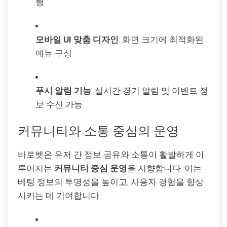
행
모바일 UI 맞춤 디자인
: 화면 크기에 최적화된
메뉴 구성
푸시 알림 기능
: 실시간 경기 알림 및 이벤트 정
보 수신 가능
커뮤니티와 소통 중심의 운영
바로벳은 유저 간 정보 공유와 소통이 활발하게 이
루어지는
커뮤니티 중심 운영
을 지향합니다. 이는
베팅 정보의 투명성을 높이고, 사용자 경험을 향상
시키는 데 기여합니다.