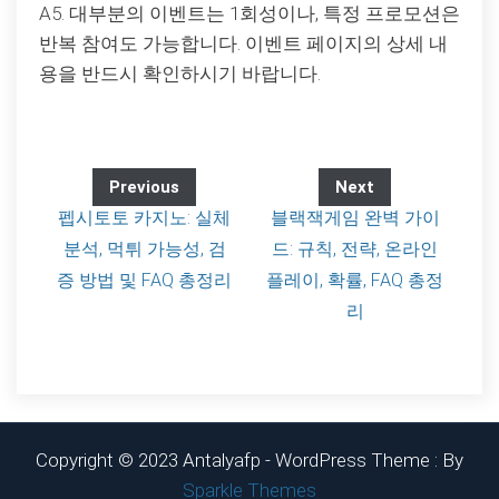
A5. 대부분의 이벤트는 1회성이나, 특정 프로모션은
반복 참여도 가능합니다. 이벤트 페이지의 상세 내
용을 반드시 확인하시기 바랍니다.
Previous
Next
펩시토토 카지노: 실체
블랙잭게임 완벽 가이
분석, 먹튀 가능성, 검
드: 규칙, 전략, 온라인
증 방법 및 FAQ 총정리
플레이, 확률, FAQ 총정
리
Copyright © 2023 Antalyafp - WordPress Theme : By
Sparkle Themes