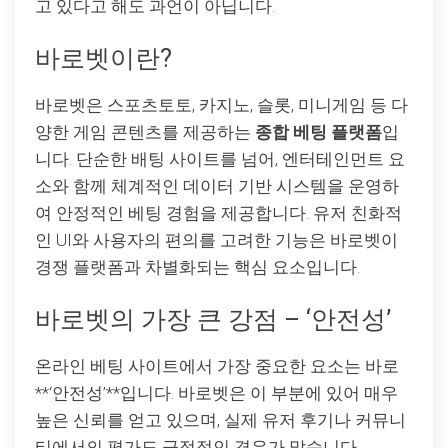
고 있다고 해도 과언이 아닙니다.
것
바로벳이란?
바로벳은 스포츠토토, 카지노, 슬롯, 미니게임 등 다
양한 게임 콘텐츠를 제공하는
종합 베팅 플랫폼
입
니다. 단순한 배팅 사이트를 넘어, 엔터테인먼트 요
소와 함께 체계적인 데이터 기반 시스템을 운영하
여 안정적인 베팅 경험을 제공합니다. 유저 친화적
인 UI와 사용자의 편의를 고려한 기능은 바로벳이
경쟁 플랫폼과 차별화되는 핵심 요소입니다.
바로벳의 가장 큰 강점 – ‘안전성’
온라인 베팅 사이트에서 가장 중요한 요소는 바로
**‘안전성’**입니다. 바로벳은 이 부분에 있어 매우
높은 신뢰를 얻고 있으며, 실제 유저 후기나 커뮤니
티에서의 평가도 긍정적인 경우가 많습니다.