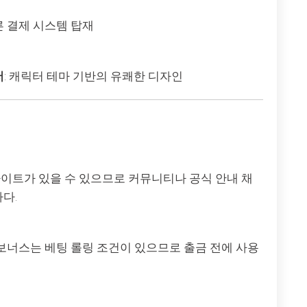
빠른 결제 시스템 탑재
저
: 캐릭터 테마 기반의 유쾌한 디자인
 사이트가 있을 수 있으므로 커뮤니티나 공식 안내 채
다.
 보너스는 베팅 롤링 조건이 있으므로 출금 전에 사용