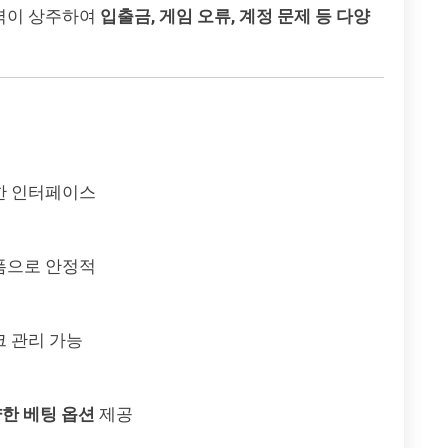
인력이 상주하여
입출금, 게임 오류, 계정 문제 등 다양
편한 인터페이스
폼으로 안정적
 관리 가능
양한 베팅 옵션
제공