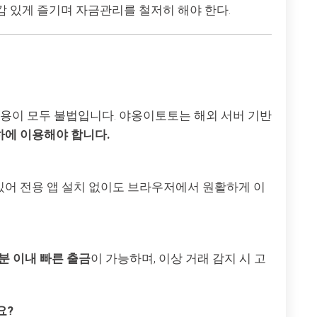
임감 있게 즐기며 자금관리를 철저히 해야 한다.
용이 모두 불법입니다. 야옹이토토는 해외 서버 기반
하에 이용해야 합니다.
 있어 전용 앱 설치 없이도 브라우저에서 원활하게 이
분 이내 빠른 출금
이 가능하며, 이상 거래 감지 시 고
요?