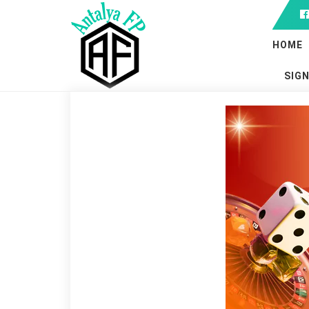
Skip
to
content
HOME
SIGN
Antalyafp