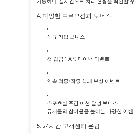
가능하다. 실시간으로 처리 현황을 확인할 
4. 다양한 프로모션과 보너스
신규 가입 보너스
첫 입금 100% 페이백 이벤트
연속 적중/적중 실패 보상 이벤트
스포츠별 주간 미션 달성 보너스
유저들의 참여율을 높이는 다양한 이벤트
5. 24시간 고객센터 운영