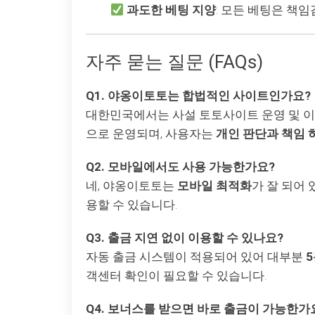
과도한 베팅 지양
: 모든 베팅은 책
자주 묻는 질문 (FAQs)
Q1. 야옹이토토는 합법적인 사이트인가요?
대한민국에서는 사설 토토사이트 운영 및 이
으로 운영되며, 사용자는
개인 판단과 책임 
Q2. 모바일에서도 사용 가능한가요?
네, 야옹이토토는
모바일 최적화
가 잘 되어
용할 수 있습니다.
Q3. 출금 지연 없이 이용할 수 있나요?
자동 출금 시스템이 적용되어 있어 대부분
5
객센터 확인이 필요할 수 있습니다.
Q4. 보너스를 받으면 바로 출금이 가능한가