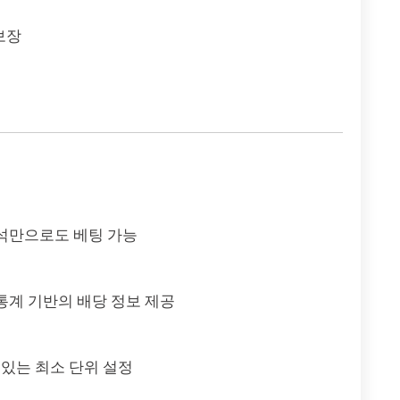
보장
분석만으로도 베팅 가능
 통계 기반의 배당 정보 제공
수 있는 최소 단위 설정