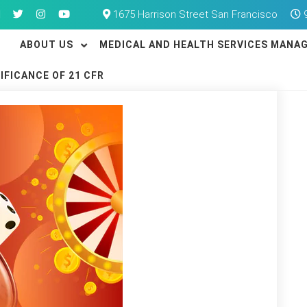
1675 Harrison Street San Francisco
9
ABOUT US
MEDICAL AND HEALTH SERVICES MANA
IFICANCE OF 21 CFR