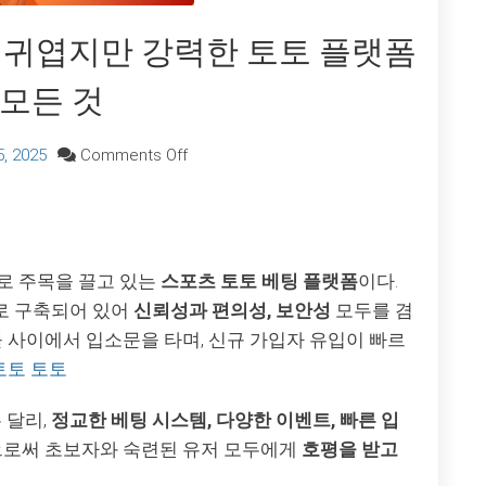
 귀엽지만 강력한 토토 플랫폼
 모든 것
on
5, 2025
Comments Off
야
옹
이
토
로 주목을 끌고 있는
스포츠 토토 베팅 플랫폼
이다.
토
로 구축되어 있어
신뢰성과 편의성, 보안성
모두를 겸
소
 사이에서 입소문을 타며, 신규 가입자 유입이 빠르
개
토토 토토
블
로
 달리,
정교한 베팅 시스템, 다양한 이벤트, 빠른 입
그:
으로써 초보자와 숙련된 유저 모두에게
호평을 받고
귀