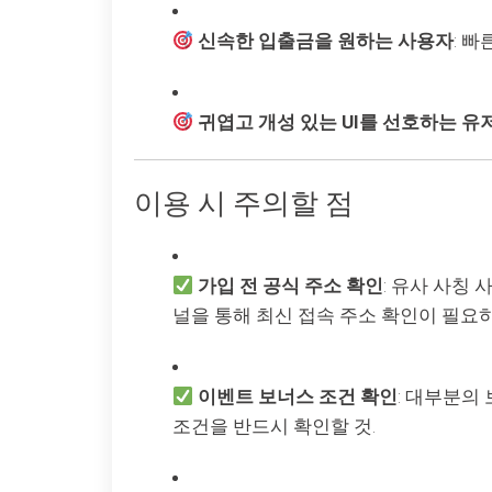
신속한 입출금을 원하는 사용자
: 
귀엽고 개성 있는 UI를 선호하는 유
이용 시 주의할 점
가입 전 공식 주소 확인
: 유사 사칭
널을 통해 최신 접속 주소 확인이 필요하
이벤트 보너스 조건 확인
: 대부분의
조건을 반드시 확인할 것.