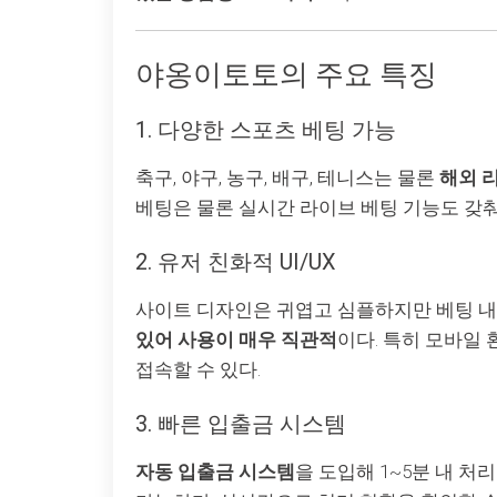
야옹이토토의 주요 특징
1. 다양한 스포츠 베팅 가능
축구, 야구, 농구, 배구, 테니스는 물론
해외 
베팅은 물론 실시간 라이브 베팅 기능도 갖춰
2. 유저 친화적 UI/UX
사이트 디자인은 귀엽고 심플하지만 베팅 내역
있어 사용이 매우 직관적
이다. 특히 모바일
접속할 수 있다.
3. 빠른 입출금 시스템
자동 입출금 시스템
을 도입해 1~5분 내 처