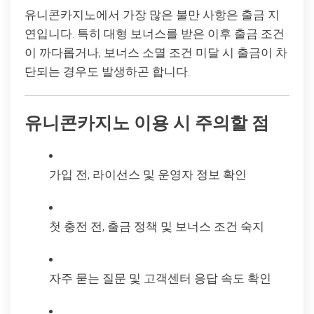
유니콘카지노에서 가장 많은 불만 사항은 출금 지
연입니다. 특히 대형 보너스를 받은 이후 출금 조건
이 까다롭거나, 보너스 소멸 조건 미달 시 출금이 차
단되는 경우도 발생하곤 합니다.
유니콘카지노 이용 시 주의할 점
가입 전, 라이선스 및 운영자 정보 확인
첫 충전 전, 출금 정책 및 보너스 조건 숙지
자주 묻는 질문 및 고객센터 응답 속도 확인