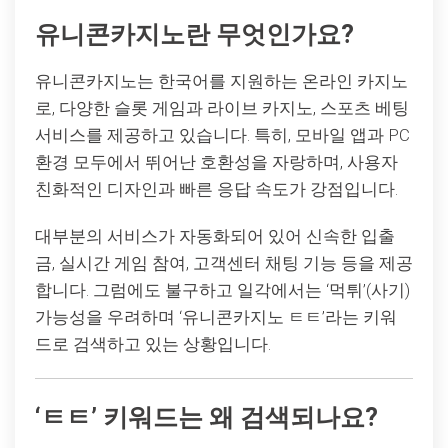
할
유니콘카지노란 무엇인가요?
수
유니콘카지노는 한국어를 지원하는 온라인 카지노
있
로, 다양한 슬롯 게임과 라이브 카지노, 스포츠 베팅
는
서비스를 제공하고 있습니다. 특히, 모바일 앱과 PC
카
환경 모두에서 뛰어난 호환성을 자랑하며, 사용자
지
친화적인 디자인과 빠른 응답 속도가 강점입니다.
노
인
대부분의 서비스가 자동화되어 있어 신속한 입출
가?
금, 실시간 게임 참여, 고객센터 채팅 기능 등을 제공
합니다. 그럼에도 불구하고 일각에서는 ‘먹튀’(사기)
가능성을 우려하며 ‘유니콘카지노 ㅌㅌ’라는 키워
드로 검색하고 있는 상황입니다.
‘ㅌㅌ’ 키워드는 왜 검색되나요?