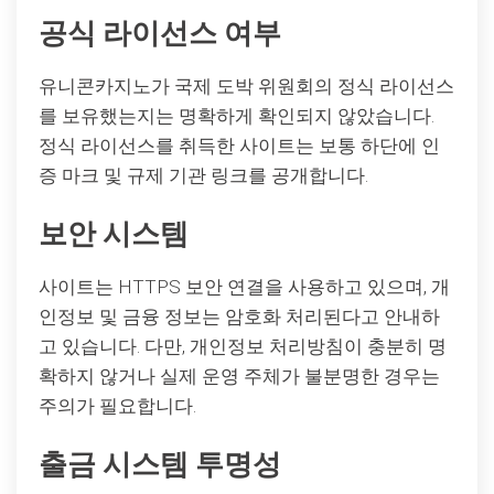
공식 라이선스 여부
유니콘카지노가 국제 도박 위원회의 정식 라이선스
를 보유했는지는 명확하게 확인되지 않았습니다.
정식 라이선스를 취득한 사이트는 보통 하단에 인
증 마크 및 규제 기관 링크를 공개합니다.
보안 시스템
사이트는 HTTPS 보안 연결을 사용하고 있으며, 개
인정보 및 금융 정보는 암호화 처리된다고 안내하
고 있습니다. 다만, 개인정보 처리방침이 충분히 명
확하지 않거나 실제 운영 주체가 불분명한 경우는
주의가 필요합니다.
출금 시스템 투명성