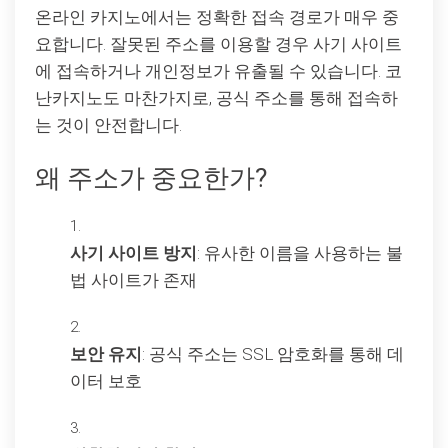
온라인 카지노에서는 정확한 접속 경로가 매우 중
요합니다. 잘못된 주소를 이용할 경우 사기 사이트
에 접속하거나 개인정보가 유출될 수 있습니다. 코
난카지노도 마찬가지로, 공식 주소를 통해 접속하
는 것이 안전합니다.
왜 주소가 중요한가?
사기 사이트 방지
: 유사한 이름을 사용하는 불
법 사이트가 존재
보안 유지
: 공식 주소는 SSL 암호화를 통해 데
이터 보호