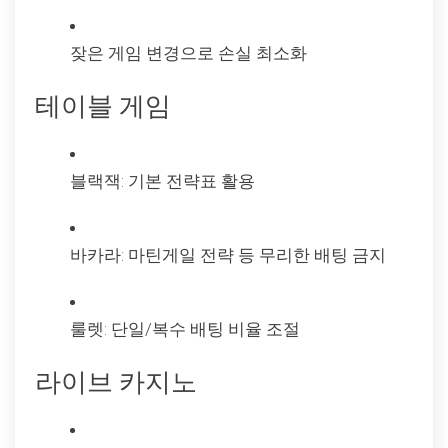
잦은 게임 변경으로 손실 최소화
테이블 게임
블랙잭: 기본 전략표 활용
바카라: 마틴게일 전략 등 무리한 배팅 금지
룰렛: 단일/복수 배팅 비율 조절
라이브 카지노