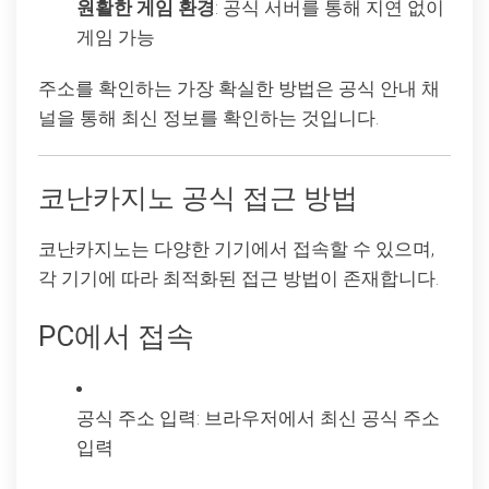
원활한 게임 환경
: 공식 서버를 통해 지연 없이
게임 가능
주소를 확인하는 가장 확실한 방법은 공식 안내 채
널을 통해 최신 정보를 확인하는 것입니다.
코난카지노 공식 접근 방법
코난카지노는 다양한 기기에서 접속할 수 있으며,
각 기기에 따라 최적화된 접근 방법이 존재합니다.
PC에서 접속
공식 주소 입력: 브라우저에서 최신 공식 주소
입력