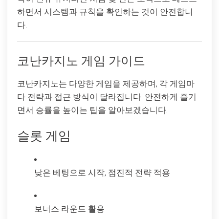
하면서 시스템과 규칙을 확인하는 것이 안전합니
다.
코난카지노 게임 가이드
코난카지노는 다양한 게임을 제공하며, 각 게임마
다 전략과 접근 방식이 달라집니다. 안전하게 즐기
면서 승률을 높이는 팁을 알아보겠습니다.
슬롯 게임
낮은 베팅으로 시작, 점진적 전략 적용
보너스 라운드 활용