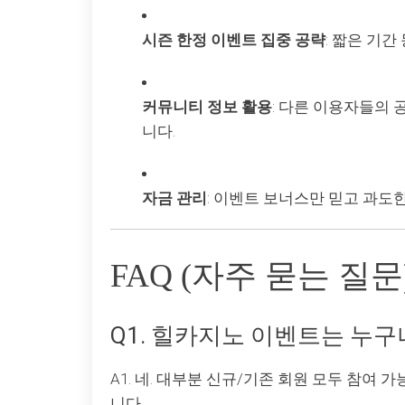
시즌 한정 이벤트 집중 공략
: 짧은 기
커뮤니티 정보 활용
: 다른 이용자들의 
니다.
자금 관리
: 이벤트 보너스만 믿고 과도
FAQ (자주 묻는 질문
Q1. 힐카지노 이벤트는 누구
A1. 네. 대부분 신규/기존 회원 모두 참여 
니다.