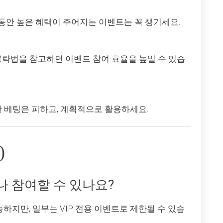
간 동안 높은 혜택이 주어지는 이벤트는 꼭 챙기세요.
공략법을 참고하면 이벤트 참여 효율을 높일 수 있습
한 베팅은 피하고, 계획적으로 활용하세요.
)
나 참여할 수 있나요?
가능하지만, 일부는 VIP 전용 이벤트로 제한될 수 있습