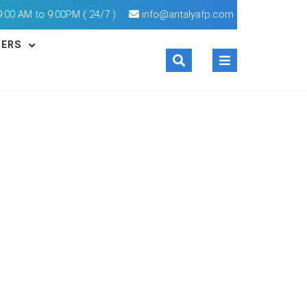
:00 AM to 9:00PM ( 24/7 )
info@antalyafp.com
GERS