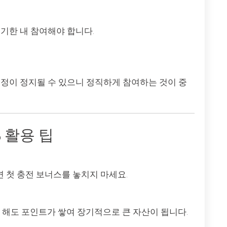
기한 내 참여해야 합니다.
정이 정지될 수 있으니 정직하게 참여하는 것이 중
% 활용 팁
면 첫 충전 보너스를 놓치지 마세요.
만 해도 포인트가 쌓여 장기적으로 큰 자산이 됩니다.