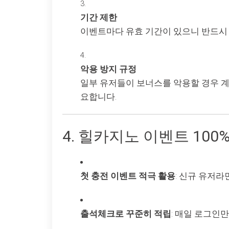
기간 제한
이벤트마다 유효 기간이 있으니 반드시 
악용 방지 규정
일부 유저들이 보너스를 악용할 경우 계
요합니다.
4. 힐카지노 이벤트 100
첫 충전 이벤트 적극 활용
: 신규 유저라
출석체크로 꾸준히 적립
: 매일 로그인